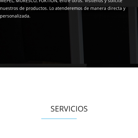
WEPEL, MURESCO, FUKTION, entre otros. Visítenos y solicite
nuestros de productos. Lo atenderemos de manera directa y
personalizada.
SERVICIOS