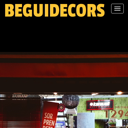
BEGUIDECORS
Begu