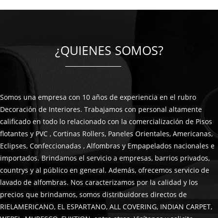
¿QUIENES SOMOS?
Somos una empresa con 10 años de experiencia en el rubro
Decoración de Interiores. Trabajamos con personal altamente
calificado en todo lo relacionado con la comercialización de Pisos
flotantes y PVC , Cortinas Rollers, Paneles Orientales, Americanas,
Eclipses, Confeccionadas , Alfombras y Empapelados nacionales e
importados. Brindamos el servicio a empresas, barrios privados,
countrys y al público en general. Además, ofrecemos servicio de
lavado de alfombras. Nos caracterizamos por la calidad y los
precios que brindamos, somos distribuidores directos de
RIELAMERICANO, EL ESPARTANO, ALL COVERING, INDIAN CARPET,